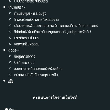
นโยบายการใช้งานเว็บไซต์
เกี่ยวกับเรา
ทำเนียบผู้บริหารระดับสูง
โครงสร้างบริหารภายในหน่วยงาน
นโยบายการพัฒนางานสุขภาพจิต และแผนที่ทางเดินยุทธศาสตร์
วิสัยทัศน์/พันธกิจ/ค่านิยม/ยุทธศาสตร์ ศูนย์สุขภาพจิตที่ 7
ประวัติความเป็นมา
เขตพื้นที่รับผิดชอบ
ติดต่อ
ข้อมูลการติดต่อ
Q&A ถาม-ตอบ
ช่องทางการติดต่อ/แนะนำ/ร้องเรียน
หน่วยงานในสังกัดกรมสุขภาพจิต
คะแนนการใช้งานเว็บไซต์
ดีมาก