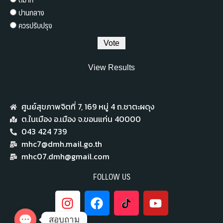
ปานกลาง
ควรปรับปรุง
View Results
ศูนย์สุขภาพจิตที่ 7,​ 169 หมู่ 4 ถ.ชาตะผดุง
ต.ในเมือง อ.เมือง จ.ขอนแก่น 40000
043 424 739
mhc7@dmh.mail.go.th
mhc07.dmh@gmail.com
FOLLOW US
สอบถาม