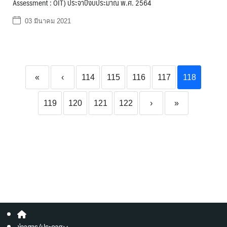
Assessment : OIT) ประจาปีงบประมาณ พ.ศ. 2564
03 มีนาคม 2021
«
‹
114
115
116
117
118
119
120
121
122
›
»
ข่าวสาร/ประกาศ