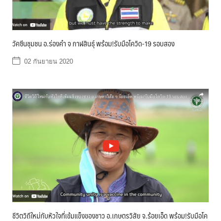
วัคซีนชุมชน อ.ร่องคำ จ กาฬสินธุ์ พร้อม!รับมือโควิด-19 รอบสอง
02 กันยายน 2020
ชีวิตวิถีใหม่กับหัวใจที่เข้มแข็งของชาว อ.เกษตรวิสัย จ.ร้อยเอ็ด พร้อม!รับมือโค