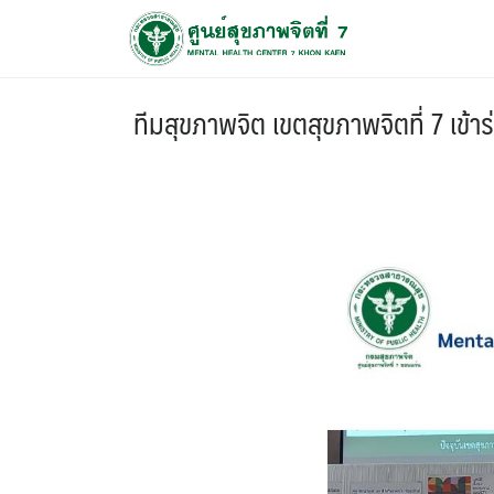
ทีมสุขภาพจิต เขตสุขภาพจิตที่ 7 เข