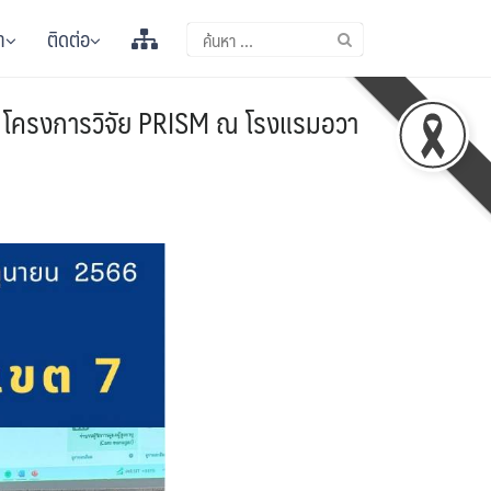
า
ติดต่อ
ยผล โครงการวิจัย PRISM ณ โรงแรมอวา