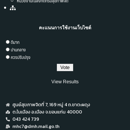
หน่วยงานในสังกัดกรมสุขภาพจิต
คะแนนการใช้งานเว็บไซต์
ดีมาก
ปานกลาง
ควรปรับปรุง
View Results
ศูนย์สุขภาพจิตที่ 7,​ 169 หมู่ 4 ถ.ชาตะผดุง
ต.ในเมือง อ.เมือง จ.ขอนแก่น 40000
043 424 739
mhc7@dmh.mail.go.th