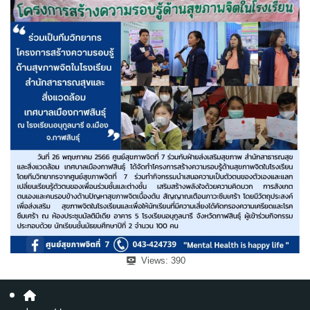
Views:
390