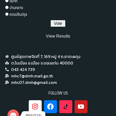
ดีมาก
ปานกลาง
ควรปรับปรุง
View Results
ศูนย์สุขภาพจิตที่ 7,​ 169 หมู่ 4 ถ.ชาตะผดุง
ต.ในเมือง อ.เมือง จ.ขอนแก่น 40000
043 424 739
mhc7@dmh.mail.go.th
mhc07.dmh@gmail.com
FOLLOW US
สอบถาม