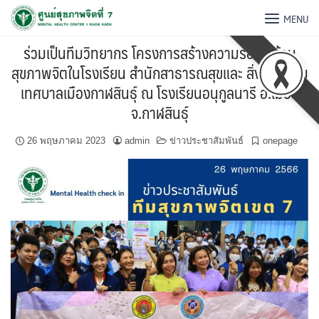
MENU
ร่วมเป็นทีมวิทยากร โครงการสร้างความรอบรู้ ด้าน
สุขภาพจิตในโรงเรียน สำนักสาธารณสุขและ สิ่งแวดล้อม
เทศบาลเมืองกาฬสินธุ์ ณ โรงเรียนอนุกูลนารี อ.เมือง
จ.กาฬสินธุ์
26 พฤษภาคม 2023
admin
ข่าวประชาสัมพันธ์
onepage