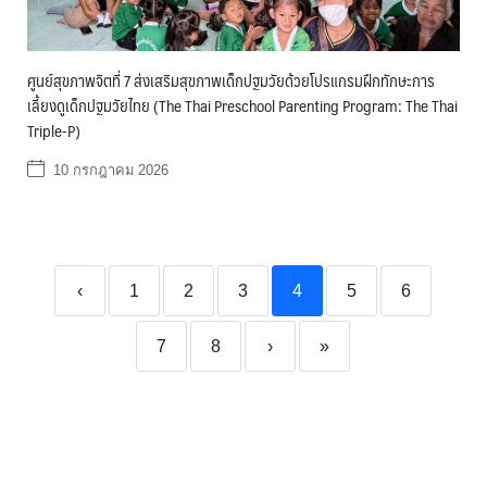
ศูนย์สุขภาพจิตที่ 7 ส่งเสริมสุขภาพเด็กปฐมวัยด้วยโปรแกรมฝึกทักษะการ
เลี้ยงดูเด็กปฐมวัยไทย (The Thai Preschool Parenting Program: The Thai
Triple-P)
10 กรกฎาคม 2026
‹
1
2
3
4
5
6
7
8
›
»