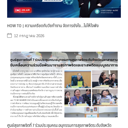
HOW TO | ความเครียดกับวัยทำงาน จัดการยังไง…ไม่ให้ใจพัง
12 กรกฎาคม 2026
ศูนย์สุขภาพจิตที่ 7 ร่วมประชุมคณะอนุกรรมการสุขภาพจิตระดับจังหวัด