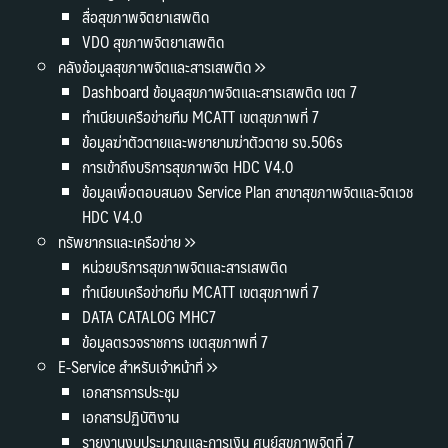
สื่อสุขภาพจิตยาเสพติด
VDO สุขภาพจิตยาเสพติด
คลังข้อมูลสุขภาพจิตและสารเสพติด
Dashboard ข้อมูลสุขภาพจิตและสารเสพติด เขต 7
ทำเนียบเครือข่ายทีม MCATT เขตสุขภาพที่ 7
ข้อมูลฆ่าตัวตายและพยายามฆ่าตัวตาย รง.506s
การเข้าถึงบริการสุขภาพจิต HDC V4.0
ข้อมูลเพื่อตอบสนอง Service Plan สาขาสุขภาพจิตและจิตเวช
HDC V4.0
ทรัพยากรและเครือข่าย
หน่วยบริการสุขภาพจิตและสารเสพติด
ทำเนียบเครือข่ายทีม MCATT เขตสุขภาพที่ 7
DATA CATALOG MHC7
ข้อมูลตรวจราชการ เขตสุขภาพที่ 7
E-Service สำหรับเจ้าหน้าที่
เอกสารการประชุม
เอกสารปฏิบัติงาน
รายงานงบประมาณและการเงิน ศูนย์สุขภาพจิตที่ 7