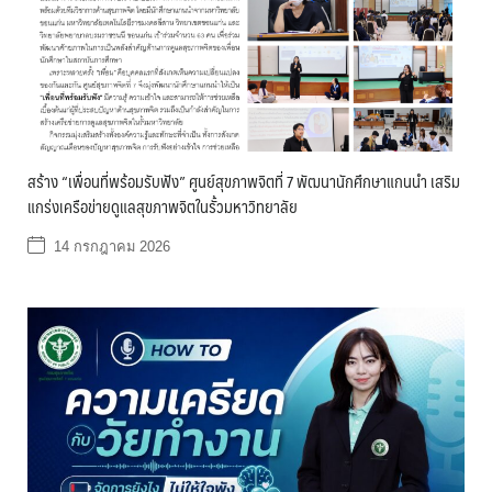
สร้าง “เพื่อนที่พร้อมรับฟัง” ศูนย์สุขภาพจิตที่ 7 พัฒนานักศึกษาแกนนำ เสริม
แกร่งเครือข่ายดูแลสุขภาพจิตในรั้วมหาวิทยาลัย
14 กรกฎาคม 2026