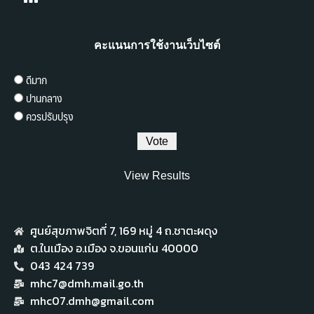
คะแนนการใช้งานเว็บไซต์
ดีมาก
ปานกลาง
ควรปรับปรุง
View Results
ศูนย์สุขภาพจิตที่ 7,​ 169 หมู่ 4 ถ.ชาตะผดุง
ต.ในเมือง อ.เมือง จ.ขอนแก่น 40000
043 424 739
mhc7@dmh.mail.go.th
mhc07.dmh@gmail.com