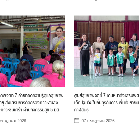
ภาพจิตที่ 7 ถ่ายทอดความรู้ดูแลสุขภาพ
ศูนย์สุขภาพจิตที่ 7 เดินหน้าส่งเสริม
งอายุ ส่งเสริมการคัดกรองภาวะสมอง
เด็กปฐมวัยในถิ่นทุรกันดาร พื้นที่ขยาย
ะภาวะซึมเศร้า ผ่านกิจกรรมสุข 5 มิติ
กาฬสินธุ์
กรกฎาคม 2026
07 กรกฎาคม 2026