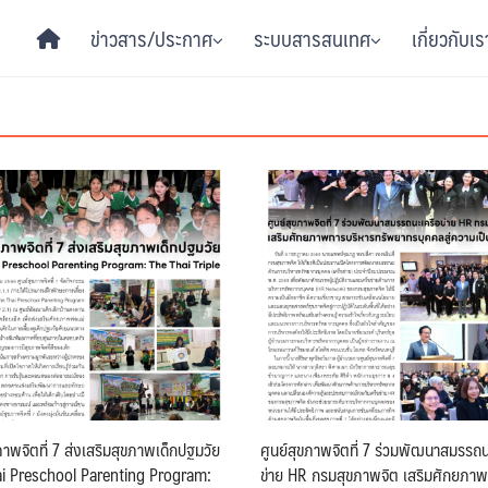
ข่าวสาร/ประกาศ
ระบบสารสนเทศ
เกี่ยวกับเร
ภาพจิตที่ 7 ส่งเสริมสุขภาพเด็กปฐมวัย
ศูนย์สุขภาพจิตที่ 7 ร่วมพัฒนาสมรรถน
i Preschool Parenting Program:
ข่าย HR กรมสุขภาพจิต เสริมศักยภา