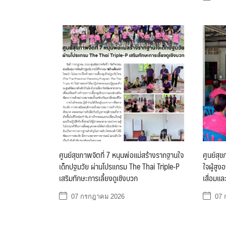
ศูนย์สุขภาพจิตที่ 7 หนุนพ่อแม่สร้างรากฐานใจ
ศูนย์สุข
เด็กปฐมวัย ผ่านโปรแกรม The Thai Triple-P
ใจผู้สู
เสริมทักษะการเลี้ยงดูเชิงบวก
เสื่อมแล
07 กรกฎาคม 2026
07 