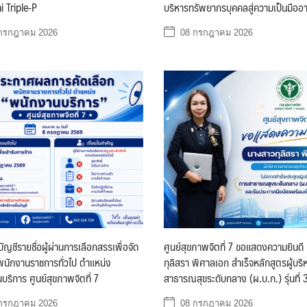
i Triple-P
บริหารทรัพยากรบุคคลสู่ความเป็นมืออ
กรกฎาคม 2026
08 กรกฎาคม 2026
ญชีรายชื่อผู้ผ่านการเลือกสรรเพื่อจัด
ศูนย์สุขภาพจิตที่ 7 ขอแสดงความยินด
นพนักงานราชการทั่วไป ตำแหน่ง
กุลิสรา พิศาลเอก สำเร็จหลักสูตรผู้บร
บริการ ศูนย์สุขภาพจิตที่ 7
สาธารณสุขระดับกลาง (ผ.บ.ก.) รุ่นที่ 
กรกฎาคม 2026
08 กรกฎาคม 2026