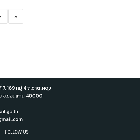
›
»
่ 7,​ 169 หมู่ 4 ถ.ชาตะผดุง
ือง จ.ขอนแก่น 40000
l.go.th
mail.com
FOLLOW US