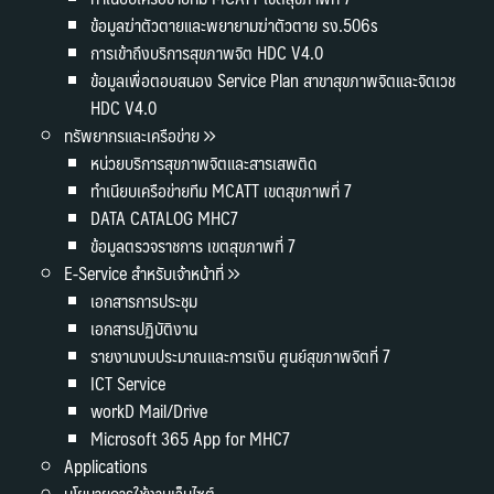
ข้อมูลฆ่าตัวตายและพยายามฆ่าตัวตาย รง.506s
การเข้าถึงบริการสุขภาพจิต HDC V4.0
ข้อมูลเพื่อตอบสนอง Service Plan สาขาสุขภาพจิตและจิตเวช
HDC V4.0
ทรัพยากรและเครือข่าย
หน่วยบริการสุขภาพจิตและสารเสพติด
ทำเนียบเครือข่ายทีม MCATT เขตสุขภาพที่ 7
DATA CATALOG MHC7
ข้อมูลตรวจราชการ เขตสุขภาพที่ 7
E-Service สำหรับเจ้าหน้าที่
เอกสารการประชุม
เอกสารปฏิบัติงาน
รายงานงบประมาณและการเงิน ศูนย์สุขภาพจิตที่ 7
ICT Service
workD Mail/Drive
Microsoft 365 App for MHC7
Applications
นโยบายการใช้งานเว็บไซต์