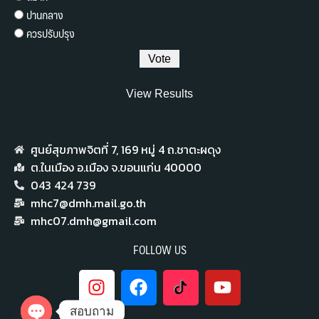
ปานกลาง
ควรปรับปรุง
View Results
ศูนย์สุขภาพจิตที่ 7,​ 169 หมู่ 4 ถ.ชาตะผดุง
ต.ในเมือง อ.เมือง จ.ขอนแก่น 40000
043 424 739
mhc7@dmh.mail.go.th
mhc07.dmh@gmail.com
FOLLOW US
สอบถาม