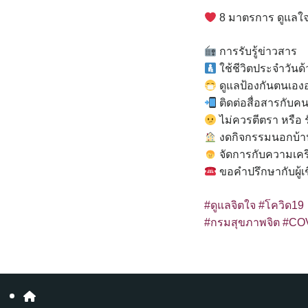
8 มาตรการ ดูแลใจไ
การรับรู้ข่าวสาร
ใช้ชีวิตประจำวันด้
ดูแลป้องกันตนเองอ
ติดต่อสื่อสารกับคน
ไม่ควรตีตรา หรือ ร
งดกิจกรรมนอกบ้า
จัดการกับความเคร
ขอคำปรึกษากับผู้เ
#ดูแลจิตใจ
#โควิด19
#กรมสุขภาพจิต
#CO