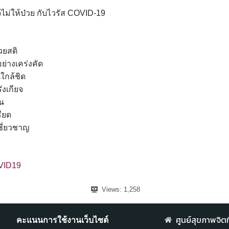
ม่ให้ป่วย กับไวรัส COVID-19
วยสติ
ย่างเคร่งคัด
ใกล้ชิด
ังเกียจ
น
ียด
ชี่ยวชาญ
VID19
Views:
1,258
ศูนย์สุขภาพจิตที
คะแนนการใช้งานเว็บไซต์