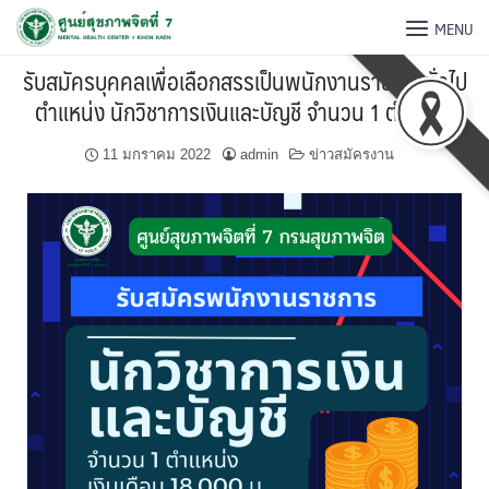
MENU
รับสมัครบุคคลเพื่อเลือกสรรเป็นพนักงานราชการทั่วไป
ตําแหน่ง นักวิชาการเงินและบัญชี จำนวน 1 ตำแหน่ง
11 มกราคม 2022
admin
ข่าวสมัครงาน