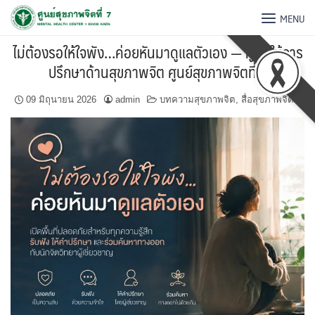
MENU
ไม่ต้องรอให้ใจพัง…ค่อยหันมาดูแลตัวเอง — ศูนย์ให้การ
ปรึกษาด้านสุขภาพจิต ศูนย์สุขภาพจิตที่ 7
09 มิถุนายน 2026
admin
บทความสุขภาพจิต
,
สื่อสุขภาพจิต