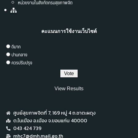
หน่วยงานในสังกัดกรมสุขภาพจิต
คะแนนการใช้งานเว็บไซต์
ดีมาก
ปานกลาง
ควรปรับปรุง
View Results
ศูนย์สุขภาพจิตที่ 7,​ 169 หมู่ 4 ถ.ชาตะผดุง
ต.ในเมือง อ.เมือง จ.ขอนแก่น 40000
043 424 739
mhc7@dmh.mail.go.th