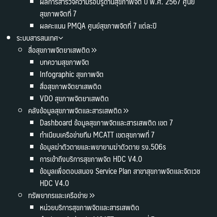
ผลการสำรวจความรอบรู้ด้านสุขภาพจิต ปี พ.ศ. 2567 ศูนย์
สุขภาพจิตที่ 7
ผลคะแนน PMQA ศูนย์สุขภาพจิตที่ 7 แต่ละปี
ระบบสารสนเทศ
สื่อสุขภาพจิตยาเสพติด
บทความสุขภาพจิต
Infographic สุขภาพจิต
สื่อสุขภาพจิตยาเสพติด
VDO สุขภาพจิตยาเสพติด
คลังข้อมูลสุขภาพจิตและสารเสพติด
Dashboard ข้อมูลสุขภาพจิตและสารเสพติด เขต 7
ทำเนียบเครือข่ายทีม MCATT เขตสุขภาพที่ 7
ข้อมูลฆ่าตัวตายและพยายามฆ่าตัวตาย รง.506s
การเข้าถึงบริการสุขภาพจิต HDC V4.0
ข้อมูลเพื่อตอบสนอง Service Plan สาขาสุขภาพจิตและจิตเวช
HDC V4.0
ทรัพยากรและเครือข่าย
หน่วยบริการสุขภาพจิตและสารเสพติด