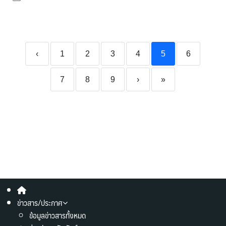
‹
1
2
3
4
5
6
7
8
9
›
»
ข่าวสาร/ประกาศ
ข้อมูลข่าวสารทั้งหมด