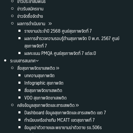
ข่าวประชาสัมพันธ์
ข่าวรับสมัครงาน
ข่าวจัดซื้อจัดจ้าง
ผลการดำเนินงาน
รายงานประจำปี 2568 ศูนย์สุขภาพจิตที่ 7
ผลการสำรวจความรอบรู้ด้านสุขภาพจิต ปี พ.ศ. 2567 ศูนย์
สุขภาพจิตที่ 7
ผลคะแนน PMQA ศูนย์สุขภาพจิตที่ 7 แต่ละปี
ระบบสารสนเทศ
สื่อสุขภาพจิตยาเสพติด
บทความสุขภาพจิต
Infographic สุขภาพจิต
สื่อสุขภาพจิตยาเสพติด
VDO สุขภาพจิตยาเสพติด
คลังข้อมูลสุขภาพจิตและสารเสพติด
Dashboard ข้อมูลสุขภาพจิตและสารเสพติด เขต 7
ทำเนียบเครือข่ายทีม MCATT เขตสุขภาพที่ 7
ข้อมูลฆ่าตัวตายและพยายามฆ่าตัวตาย รง.506s