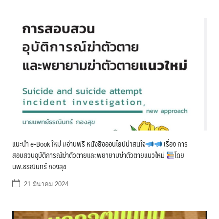
แนะนำ e-Book ใหม่ #อ่านฟรี หนังสือออนไลน์น่าสนใจ
เรื่อง การ
สอบสวนอุบัติการณ์ฆ่าตัวตายและพยายามฆ่าตัวตายแนวใหม่
โดย
นพ.ธรณินทร์ กองสุข
21 มีนาคม 2024