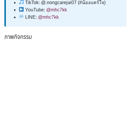
TikTok: @.nongcarejai07 (#น้องแคร์ใจ)
YouTube:
@mhc7kk
LINE:
@mhc7kk
ภาพกิจกรรม