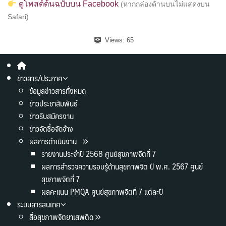
ดูโพสต์ต้นฉบับบน Facebook
(หากกล่องด้านบนไม่แสดงบน
Safari)
Views:
65
ข่าวสาร/ประกาศ
ข้อมูลข่าวสารทั้งหมด
ข่าวประชาสัมพันธ์
ข่าวรับสมัครงาน
ข่าวจัดซื้อจัดจ้าง
ผลการดำเนินงาน
รายงานประจำปี 2568 ศูนย์สุขภาพจิตที่ 7
ผลการสำรวจความรอบรู้ด้านสุขภาพจิต ปี พ.ศ. 2567 ศูนย์
สุขภาพจิตที่ 7
ผลคะแนน PMQA ศูนย์สุขภาพจิตที่ 7 แต่ละปี
ระบบสารสนเทศ
สื่อสุขภาพจิตยาเสพติด