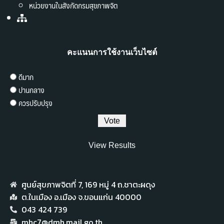
หน่วยงานในสังกัดกรมสุขภาพจิต
คะแนนการใช้งานเว็บไซต์
ดีมาก
ปานกลาง
ควรปรับปรุง
View Results
ศูนย์สุขภาพจิตที่ 7,​ 169 หมู่ 4 ถ.ชาตะผดุง
ต.ในเมือง อ.เมือง จ.ขอนแก่น 40000
043 424 739
mhc7@dmh.mail.go.th