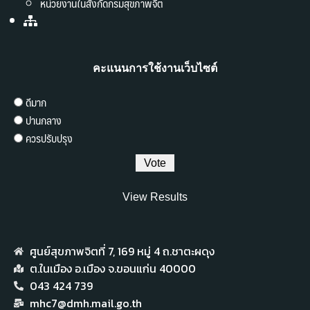
หน่วยงานในสังกัดกรมสุขภาพจิต
คะแนนการใช้งานเว็บไซต์
ดีมาก
ปานกลาง
ควรปรับปรุง
View Results
ศูนย์สุขภาพจิตที่ 7,​ 169 หมู่ 4 ถ.ชาตะผดุง
ต.ในเมือง อ.เมือง จ.ขอนแก่น 40000
043 424 739
mhc7@dmh.mail.go.th