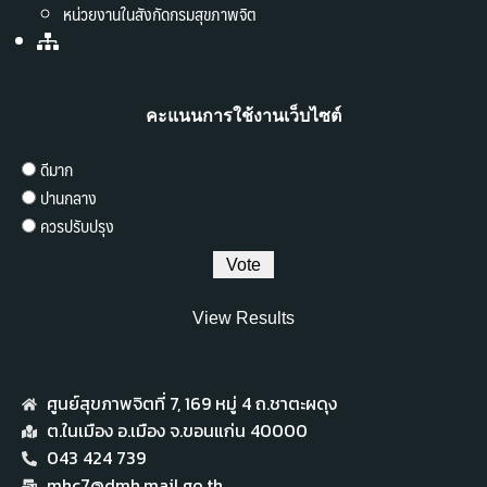
หน่วยงานในสังกัดกรมสุขภาพจิต
คะแนนการใช้งานเว็บไซต์
ดีมาก
ปานกลาง
ควรปรับปรุง
View Results
ศูนย์สุขภาพจิตที่ 7,​ 169 หมู่ 4 ถ.ชาตะผดุง
ต.ในเมือง อ.เมือง จ.ขอนแก่น 40000
043 424 739
mhc7@dmh.mail.go.th