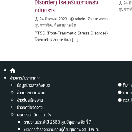
Disorder) โรคเครียดภายหลัง
24 ม
ภยันตราย
สุขภาพจ
24 มีนาคม 2023
admin
บทความ
สุขภาพจิต
,
สื่อสุขภาพจิต
PTSD (Post-Traumatic Stress Disorder)
โรคเครียดภายหลังภ […]
ข่าวสาร/ประกาศ
ดีมาก
ข้อมูลข่าวสารทั้งหมด
ข่าวประชาสัมพันธ์
ปานก
ข่าวรับสมัครงาน
ควรปร
ข่าวจัดซื้อจัดจ้าง
ผลการดำเนินงาน
รายงานประจำปี 2568 ศูนย์สุขภาพจิตที่ 7
ผลการสำรวจความรอบรู้ด้านสุขภาพจิต ปี พ.ศ.