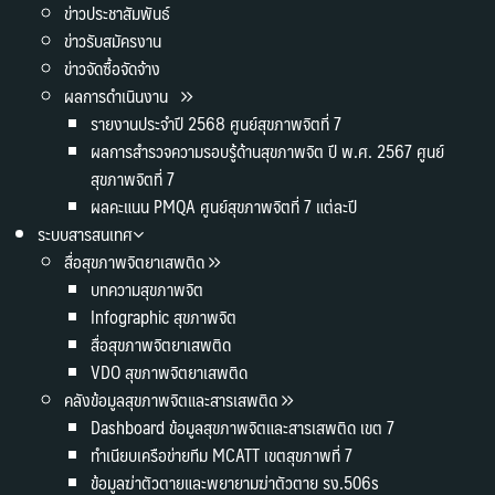
ข่าวประชาสัมพันธ์
ข่าวรับสมัครงาน
ข่าวจัดซื้อจัดจ้าง
ผลการดำเนินงาน
รายงานประจำปี 2568 ศูนย์สุขภาพจิตที่ 7
ผลการสำรวจความรอบรู้ด้านสุขภาพจิต ปี พ.ศ. 2567 ศูนย์
สุขภาพจิตที่ 7
ผลคะแนน PMQA ศูนย์สุขภาพจิตที่ 7 แต่ละปี
ระบบสารสนเทศ
สื่อสุขภาพจิตยาเสพติด
บทความสุขภาพจิต
Infographic สุขภาพจิต
สื่อสุขภาพจิตยาเสพติด
VDO สุขภาพจิตยาเสพติด
คลังข้อมูลสุขภาพจิตและสารเสพติด
Dashboard ข้อมูลสุขภาพจิตและสารเสพติด เขต 7
ทำเนียบเครือข่ายทีม MCATT เขตสุขภาพที่ 7
ข้อมูลฆ่าตัวตายและพยายามฆ่าตัวตาย รง.506s