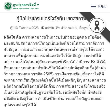
MENU
คู่มือโปรแกรมแคร์ใจวัยทีน เขตสุขภาพที่ 7
13 กันยายน 2023
admin
ข่าวประกาศ
,
สื่อสุขภาพจิต
พลังใจ
คือ ความสามารถในการปรับตัวของบุคคล เมื่อต้อง
ประสบกับสถานการณ์วิกฤตเป็นพลังที่ช่วยให้สามารถจัดการ
กับปัญหาผ่านพ้นภาวะวิกฤตหรือเหตุการณ์ร้ายๆไปได้รวมถึง
สามารถฟื้นฟูสภาพอารมณ์และจิตใจให้กลับสู่ภาวะปกติได้
อย่างรวดเร็วไม่จมอยู่กับความทุกข์ เรียกได้ว่ามีการปรับตัวได้
ดีจนสามารถกลับมาดำเนินชีวิตได้อย่างปกติสุขอีกครั้ง (สำนัก
วิชาการกรมสุขภาพจิต,2565) การมีความเข้มแข็งทางใจที่ดี
จะสามารถเรียนรู้และเติบโตขึ้นได้เมื่อเผชิญปัญหาจะสามารถ
พลิกวิกฤตเป็นโอกาสได้อีกด้วย การเสริมสร้างพลังใจวัยรุ่นจึง
เป็นสิ่งที่สำคัญขั้นพื้นฐาน เพื่อให้วัยรุ่นมีพลังใจที่ดี มีพลังอึด
พลังฮึด พลังสู้ในการดำเนินชีวิต สามารถแก้ไขปัญหาและฝ่า
อุปสรรคต่างๆไปได้