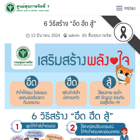
MENU
6 วิธีสร้าง “อึด ฮึด สู้”
13 มีนาคม 2024
admin
สื่อสุขภาพจิต