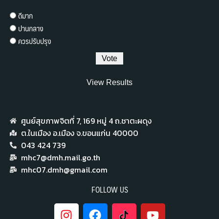
ดีมาก
ปานกลาง
ควรปรับปรุง
View Results
ศูนย์สุขภาพจิตที่ 7,​ 169 หมู่ 4 ถ.ชาตะผดุง
ต.ในเมือง อ.เมือง จ.ขอนแก่น 40000
043 424 739
mhc7@dmh.mail.go.th
mhc07.dmh@gmail.com
FOLLOW US