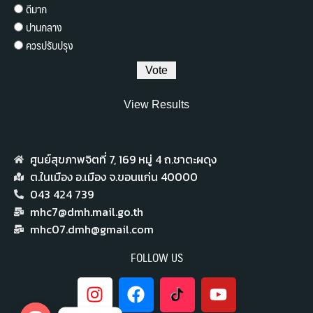
ดีมาก
ปานกลาง
ควรปรับปรุง
View Results
ศูนย์สุขภาพจิตที่ 7,​ 169 หมู่ 4 ถ.ชาตะผดุง
ต.ในเมือง อ.เมือง จ.ขอนแก่น 40000
043 424 739
mhc7@dmh.mail.go.th
mhc07.dmh@gmail.com
FOLLOW US