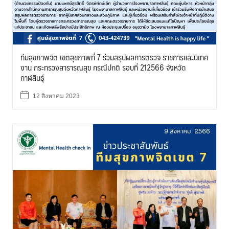
ทีมสุขภาพจิต เขตสุขภาพที่ 7 ร่วมสรุปผลการตรวจ ราชการและนิเทศ
งาน กระทรวงสารารณสุข กรณีปกติ รอบที่ 212566 จังหวัด
กาฬสินธุ์
12 สิงหาคม 2023