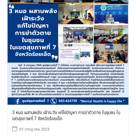
3 หมอ ผสานพลัง เฝ้าระวัง แก้ไขปัญหา การฆ่าตัวตาย ในชุมชน ใน
เขตสุขภาพที่ 7 จังหวัดร้อยเอ็ด
07 กรกฎาคม 2023