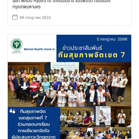
สุขภาพแบบ Hybird ณ โรงแรมอมารี แอร์พอร์ต ดอนเมือง
กรุงเทพมหานคร
06 กรกฎาคม 2023