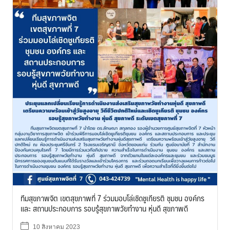
ทีมสุขภาพจิต เขตสุขภาพที่ 7 ร่วมมอบโล่เชิดชูเกียรติ ชุมชน องค์กร
และ สถานประกอบการ รอบรู้สุขภาพวัยทำงาน หุ่นดี สุขภาพดี
10 สิงหาคม 2023