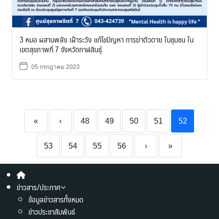
3 หมอ ผสานพลัง เฝ้าระวัง แก้ไขปัญหา การฆ่าตัวตาย ในชุมชน ใน
เขตสุขภาพที่ 7 จังหวัดกาฬสินธุ์
05 กรกฎาคม 2023
«
‹
48
49
50
51
52
53
54
55
56
›
»
ข่าวสาร/ประกาศ
ข้อมูลข่าวสารทั้งหมด
ข่าวประชาสัมพันธ์