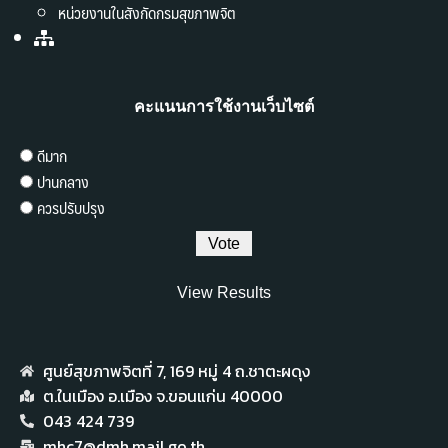
หน่วยงานในสังกัดกรมสุขภาพจิต
คะแนนการใช้งานเว็บไซต์
ดีมาก
ปานกลาง
ควรปรับปรุง
View Results
ศูนย์สุขภาพจิตที่ 7,​ 169 หมู่ 4 ถ.ชาตะผดุง
ต.ในเมือง อ.เมือง จ.ขอนแก่น 40000
043 424 739
mhc7@dmh.mail.go.th