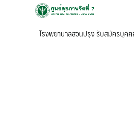
โรงพยาบาลสวนปรุง รับสมัครบุคคล