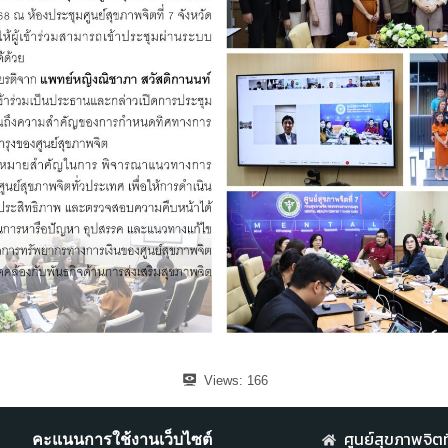
Views:
166
ศูนย์สุขภาพจิตที
คะแนนการใช้งานเว็บไซต์