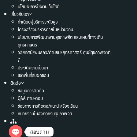
นโยบายการใช้งานเว็บไซต์
เกี่ยวกับเรา
ทำเนียบผู้บริหารระดับสูง
โครงสร้างบริหารภายในหน่วยงาน
นโยบายการพัฒนางานสุขภาพจิต และแผนที่ทางเดิน
ยุทธศาสตร์
วิสัยทัศน์/พันธกิจ/ค่านิยม/ยุทธศาสตร์ ศูนย์สุขภาพจิตที่
7
ประวัติความเป็นมา
เขตพื้นที่รับผิดชอบ
ติดต่อ
ข้อมูลการติดต่อ
Q&A ถาม-ตอบ
ช่องทางการติดต่อ/แนะนำ/ร้องเรียน
หน่วยงานในสังกัดกรมสุขภาพจิต
สอบถาม