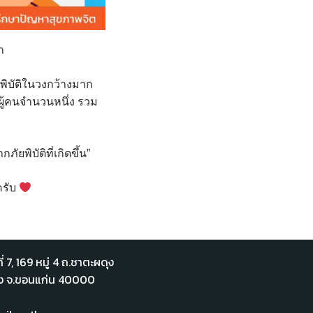
า
พิบัติในวงกว้างมาก
อผู้คนจำนวนหนึ่ง รวม
ยพิบัติที่เกิดขึ้น”
ครับ
่ 7,​ 169 หมู่ 4 ถ.ชาตะผดุง
ือง จ.ขอนแก่น 40000