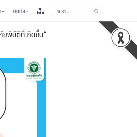
า
ติดต่อ
บัติที่เกิดขึ้น”