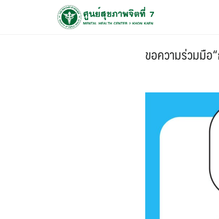
ขอความร่วมมือ“ก