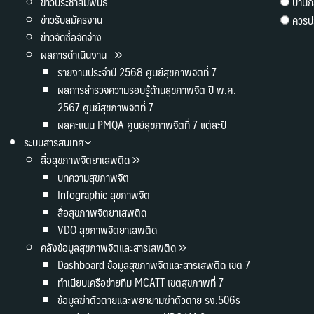
ข่าวประชาสัมพันธ์
ปานก
ข่าวรับสมัครงาน
ควรปร
ข่าวจัดซื้อจัดจ้าง
ผลการดำเนินงาน
รายงานประจำปี 2568 ศูนย์สุขภาพจิตที่ 7
ผลการสำรวจความรอบรู้ด้านสุขภาพจิต ปี พ.ศ.
2567 ศูนย์สุขภาพจิตที่ 7
ผลคะแนน PMQA ศูนย์สุขภาพจิตที่ 7 แต่ละปี
ระบบสารสนเทศ
สื่อสุขภาพจิตยาเสพติด
บทความสุขภาพจิต
Infographic สุขภาพจิต
สื่อสุขภาพจิตยาเสพติด
VDO สุขภาพจิตยาเสพติด
คลังข้อมูลสุขภาพจิตและสารเสพติด
Dashboard ข้อมูลสุขภาพจิตและสารเสพติด เขต 7
ทำเนียบเครือข่ายทีม MCATT เขตสุขภาพที่ 7
ข้อมูลฆ่าตัวตายและพยายามฆ่าตัวตาย รง.506s