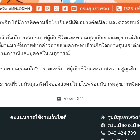
พจิต ได้มีการติดตามสื่อโซเชียลมีเดียอย่างต่อเนื่อง และตรวจพบว่
 เริ่มมีการส่งต่อภาพผู้เสียชีวิตและความสูญเสียจากเหตุการณ์ภัย
งที่ผ่านมา ซึ่งภาพดังกล่าวอาจส่งผลกระทบด้านจิตใจอย่างรุนแรงต่
องสถานการณ์และบุคคลในเหตุการณ์
ึงขอความร่วมมือ“การงดแชร์ภาพผู้เสียชีวิตและภาพความสูญเสียจากภั
ชาชนที่ร่วมกันดูแลจิตใจของสังคมไทยไปพร้อมกับกรมสุขภาพจิต
Views:
344
ศูนย์สุขภาพจิตที
คะแนนการใช้งานเว็บไซต์
ต.ในเมือง อ.เม
043 424 739