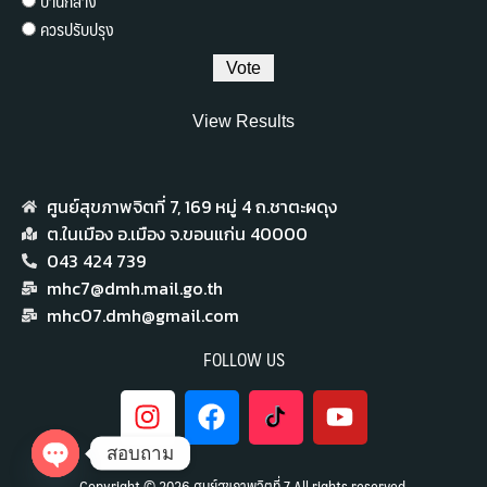
ปานกลาง
ควรปรับปรุง
View Results
ศูนย์สุขภาพจิตที่ 7,​ 169 หมู่ 4 ถ.ชาตะผดุง
ต.ในเมือง อ.เมือง จ.ขอนแก่น 40000
043 424 739
mhc7@dmh.mail.go.th
mhc07.dmh@gmail.com
FOLLOW US
สอบถาม
Copyright © 2026 ศูนย์สุขภาพจิตที่ 7 All rights reserved.