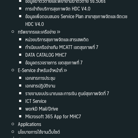
ข้อมูลฆ่าตัวตายและพยายามฆ่าตัวตาย รง.506s
การเข้าถึงบริการสุขภาพจิต HDC V4.0
ข้อมูลเพื่อตอบสนอง Service Plan สาขาสุขภาพจิตและจิตเวช
HDC V4.0
ทรัพยากรและเครือข่าย
หน่วยบริการสุขภาพจิตและสารเสพติด
ทำเนียบเครือข่ายทีม MCATT เขตสุขภาพที่ 7
DATA CATALOG MHC7
ข้อมูลตรวจราชการ เขตสุขภาพที่ 7
E-Service สำหรับเจ้าหน้าที่
เอกสารการประชุม
เอกสารปฏิบัติงาน
รายงานงบประมาณและการเงิน ศูนย์สุขภาพจิตที่ 7
ICT Service
workD Mail/Drive
Microsoft 365 App for MHC7
Applications
นโยบายการใช้งานเว็บไซต์