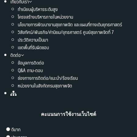
เกี่ยวกับเรา
ทำเนียบผู้บริหารระดับสูง
โครงสร้างบริหารภายในหน่วยงาน
นโยบายการพัฒนางานสุขภาพจิต และแผนที่ทางเดินยุทธศาสตร์
วิสัยทัศน์/พันธกิจ/ค่านิยม/ยุทธศาสตร์ ศูนย์สุขภาพจิตที่ 7
ประวัติความเป็นมา
เขตพื้นที่รับผิดชอบ
ติดต่อ
ข้อมูลการติดต่อ
Q&A ถาม-ตอบ
ช่องทางการติดต่อ/แนะนำ/ร้องเรียน
หน่วยงานในสังกัดกรมสุขภาพจิต
คะแนนการใช้งานเว็บไซต์
ดีมาก