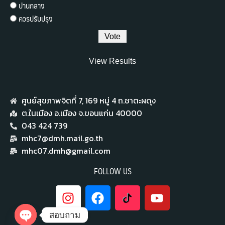
ปานกลาง
ควรปรับปรุง
View Results
ศูนย์สุขภาพจิตที่ 7,​ 169 หมู่ 4 ถ.ชาตะผดุง
ต.ในเมือง อ.เมือง จ.ขอนแก่น 40000
043 424 739
mhc7@dmh.mail.go.th
mhc07.dmh@gmail.com
FOLLOW US
สอบถาม