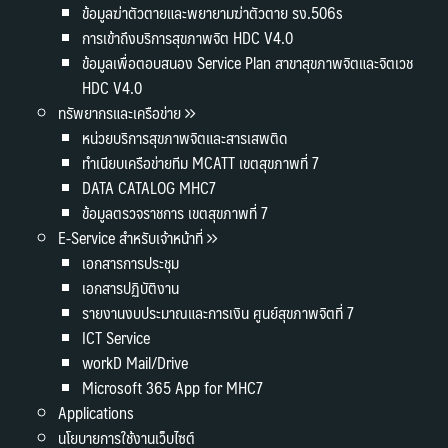
ข้อมูลฆ่าตัวตายและพยายามฆ่าตัวตาย รง.506s
การเข้าถึงบริการสุขภาพจิต HDC V4.0
ข้อมูลเพื่อตอบสนอง Service Plan สาขาสุขภาพจิตและจิตเวช
HDC V4.0
ทรัพยากรและเครือข่าย
หน่วยบริการสุขภาพจิตและสารเสพติด
ทำเนียบเครือข่ายทีม MCATT เขตสุขภาพที่ 7
DATA CATALOG MHC7
ข้อมูลตรวจราชการ เขตสุขภาพที่ 7
E-Service สำหรับเจ้าหน้าที่
เอกสารการประชุม
เอกสารปฏิบัติงาน
รายงานงบประมาณและการเงิน ศูนย์สุขภาพจิตที่ 7
ICT Service
workD Mail/Drive
Microsoft 365 App for MHC7
Applications
นโยบายการใช้งานเว็บไซต์