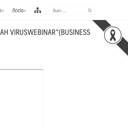
า
ติดต่อ
์”NIPAH VIRUSWEBINAR”(BUSINESS