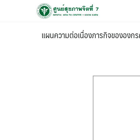
แผนความต่อเนื่องภารกิจขององกร