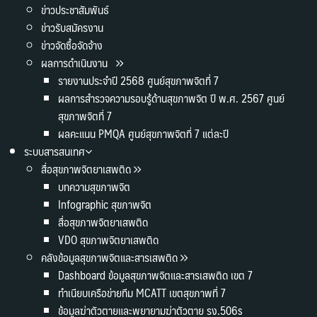
ข่าวประชาสัมพันธ์
ข่าวรับสมัครงาน
ข่าวจัดซื้อจัดจ้าง
ผลการดำเนินงาน
รายงานประจำปี 2568 ศูนย์สุขภาพจิตที่ 7
ผลการสำรวจความรอบรู้ด้านสุขภาพจิต ปี พ.ศ. 2567 ศูนย์
สุขภาพจิตที่ 7
ผลคะแนน PMQA ศูนย์สุขภาพจิตที่ 7 แต่ละปี
ระบบสารสนเทศ
สื่อสุขภาพจิตยาเสพติด
บทความสุขภาพจิต
Infographic สุขภาพจิต
สื่อสุขภาพจิตยาเสพติด
VDO สุขภาพจิตยาเสพติด
คลังข้อมูลสุขภาพจิตและสารเสพติด
Dashboard ข้อมูลสุขภาพจิตและสารเสพติด เขต 7
ทำเนียบเครือข่ายทีม MCATT เขตสุขภาพที่ 7
ข้อมูลฆ่าตัวตายและพยายามฆ่าตัวตาย รง.506s