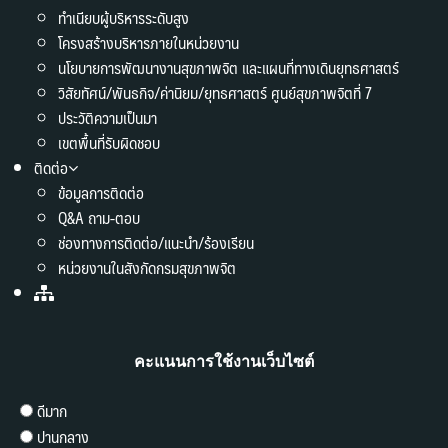
ทำเนียบผู้บริหารระดับสูง
โครงสร้างบริหารภายในหน่วยงาน
นโยบายการพัฒนางานสุขภาพจิต และแผนที่ทางเดินยุทธศาสตร์
วิสัยทัศน์/พันธกิจ/ค่านิยม/ยุทธศาสตร์ ศูนย์สุขภาพจิตที่ 7
ประวัติความเป็นมา
เขตพื้นที่รับผิดชอบ
ติดต่อ
ข้อมูลการติดต่อ
Q&A ถาม-ตอบ
ช่องทางการติดต่อ/แนะนำ/ร้องเรียน
หน่วยงานในสังกัดกรมสุขภาพจิต
คะแนนการใช้งานเว็บไซต์
ดีมาก
ปานกลาง