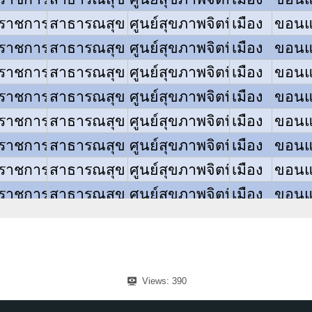
Views:
390