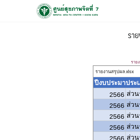
ราย
รายง