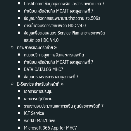
Dashboard ข้อมูลสุขภาพจิตและสารเสพติด เขต 7
ทำเนียบเครือข่ายทีม MCATT เขตสุขภาพที่ 7
ข้อมูลฆ่าตัวตายและพยายามฆ่าตัวตาย รง.506s
การเข้าถึงบริการสุขภาพจิต HDC V4.0
ข้อมูลเพื่อตอบสนอง Service Plan สาขาสุขภาพจิต
และจิตเวช HDC V4.0
ทรัพยากรและเครือข่าย
หน่วยบริการสุขภาพจิตและสารเสพติด
ทำเนียบเครือข่ายทีม MCATT เขตสุขภาพที่ 7
DATA CATALOG MHC7
ข้อมูลตรวจราชการ เขตสุขภาพที่ 7
E-Service สำหรับเจ้าหน้าที่
เอกสารการประชุม
เอกสารปฏิบัติงาน
รายงานงบประมาณและการเงิน ศูนย์สุขภาพจิตที่ 7
ICT Service
workD Mail/Drive
Microsoft 365 App for MHC7