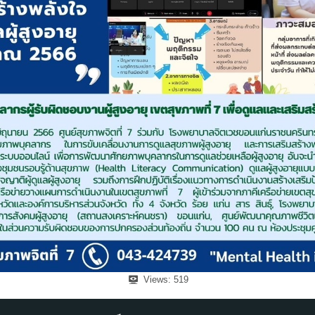
Views:
519