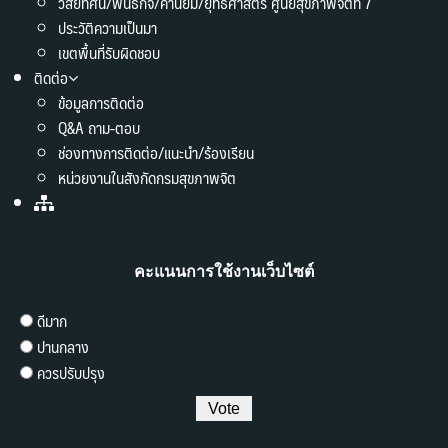
วิสัยทัศน์/พันธกิจ/ค่านิยม/ยุทธศาสตร์ ศูนย์สุขภาพจิตที่ 7
ประวัติความเป็นมา
เขตพื้นที่รับผิดชอบ
ติดต่อ
ข้อมูลการติดต่อ
Q&A ถาม-ตอบ
ช่องทางการติดต่อ/แนะนำ/ร้องเรียน
หน่วยงานในสังกัดกรมสุขภาพจิต
คะแนนการใช้งานเว็บไซต์
ดีมาก
ปานกลาง
ควรปรับปรุง