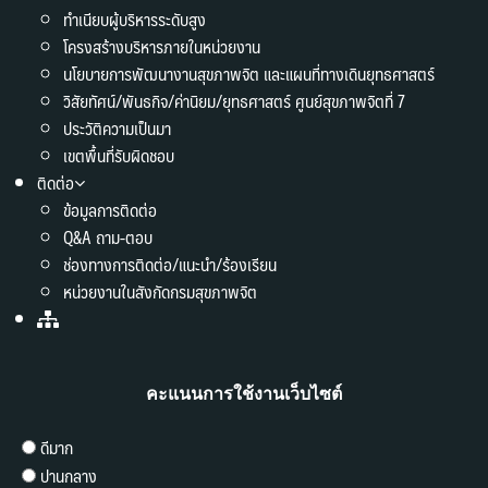
ทำเนียบผู้บริหารระดับสูง
โครงสร้างบริหารภายในหน่วยงาน
นโยบายการพัฒนางานสุขภาพจิต และแผนที่ทางเดินยุทธศาสตร์
วิสัยทัศน์/พันธกิจ/ค่านิยม/ยุทธศาสตร์ ศูนย์สุขภาพจิตที่ 7
ประวัติความเป็นมา
เขตพื้นที่รับผิดชอบ
ติดต่อ
ข้อมูลการติดต่อ
Q&A ถาม-ตอบ
ช่องทางการติดต่อ/แนะนำ/ร้องเรียน
หน่วยงานในสังกัดกรมสุขภาพจิต
คะแนนการใช้งานเว็บไซต์
ดีมาก
ปานกลาง