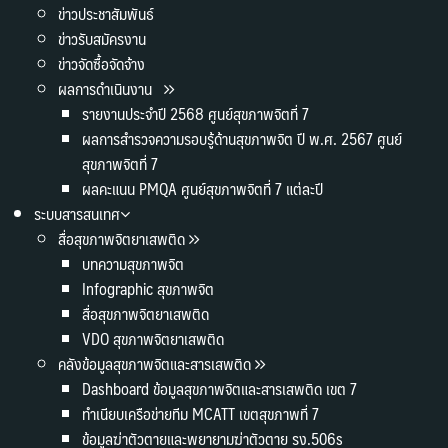
ข่าวประชาสัมพันธ์
ข่าวรับสมัครงาน
ข่าวจัดซื้อจัดจ้าง
ผลการดำเนินงาน
รายงานประจำปี 2568 ศูนย์สุขภาพจิตที่ 7
ผลการสำรวจความรอบรู้ด้านสุขภาพจิต ปี พ.ศ. 2567 ศูนย์
สุขภาพจิตที่ 7
ผลคะแนน PMQA ศูนย์สุขภาพจิตที่ 7 แต่ละปี
ระบบสารสนเทศ
สื่อสุขภาพจิตยาเสพติด
บทความสุขภาพจิต
Infographic สุขภาพจิต
สื่อสุขภาพจิตยาเสพติด
VDO สุขภาพจิตยาเสพติด
คลังข้อมูลสุขภาพจิตและสารเสพติด
Dashboard ข้อมูลสุขภาพจิตและสารเสพติด เขต 7
ทำเนียบเครือข่ายทีม MCATT เขตสุขภาพที่ 7
ข้อมูลฆ่าตัวตายและพยายามฆ่าตัวตาย รง.506s