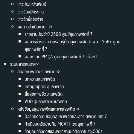
ข่าวประชาสัมพันธ์
ข่าวรับสมัครงาน
ข่าวจัดซื้อจัดจ้าง
ผลการดำเนินงาน
รายงานประจำปี 2568 ศูนย์สุขภาพจิตที่ 7
ผลการสำรวจความรอบรู้ด้านสุขภาพจิต ปี พ.ศ. 2567 ศูนย์
สุขภาพจิตที่ 7
ผลคะแนน PMQA ศูนย์สุขภาพจิตที่ 7 แต่ละปี
ระบบสารสนเทศ
สื่อสุขภาพจิตยาเสพติด
บทความสุขภาพจิต
Infographic สุขภาพจิต
สื่อสุขภาพจิตยาเสพติด
VDO สุขภาพจิตยาเสพติด
คลังข้อมูลสุขภาพจิตและสารเสพติด
Dashboard ข้อมูลสุขภาพจิตและสารเสพติด เขต 7
ทำเนียบเครือข่ายทีม MCATT เขตสุขภาพที่ 7
ข้อมูลฆ่าตัวตายและพยายามฆ่าตัวตาย รง.506s