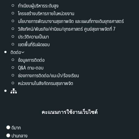
ทำเนียบผู้บริหารระดับสูง
โครงสร้างบริหารภายในหน่วยงาน
นโยบายการพัฒนางานสุขภาพจิต และแผนที่ทางเดินยุทธศาสตร์
วิสัยทัศน์/พันธกิจ/ค่านิยม/ยุทธศาสตร์ ศูนย์สุขภาพจิตที่ 7
ประวัติความเป็นมา
เขตพื้นที่รับผิดชอบ
ติดต่อ
ข้อมูลการติดต่อ
Q&A ถาม-ตอบ
ช่องทางการติดต่อ/แนะนำ/ร้องเรียน
หน่วยงานในสังกัดกรมสุขภาพจิต
คะแนนการใช้งานเว็บไซต์
ดีมาก
ปานกลาง