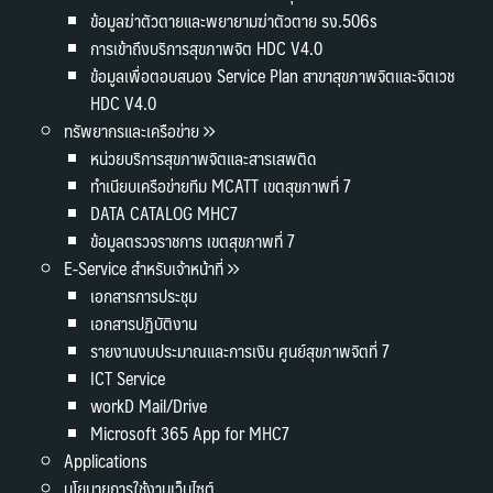
ข้อมูลฆ่าตัวตายและพยายามฆ่าตัวตาย รง.506s
การเข้าถึงบริการสุขภาพจิต HDC V4.0
ข้อมูลเพื่อตอบสนอง Service Plan สาขาสุขภาพจิตและจิตเวช
HDC V4.0
ทรัพยากรและเครือข่าย
หน่วยบริการสุขภาพจิตและสารเสพติด
ทำเนียบเครือข่ายทีม MCATT เขตสุขภาพที่ 7
DATA CATALOG MHC7
ข้อมูลตรวจราชการ เขตสุขภาพที่ 7
E-Service สำหรับเจ้าหน้าที่
เอกสารการประชุม
เอกสารปฏิบัติงาน
รายงานงบประมาณและการเงิน ศูนย์สุขภาพจิตที่ 7
ICT Service
workD Mail/Drive
Microsoft 365 App for MHC7
Applications
นโยบายการใช้งานเว็บไซต์