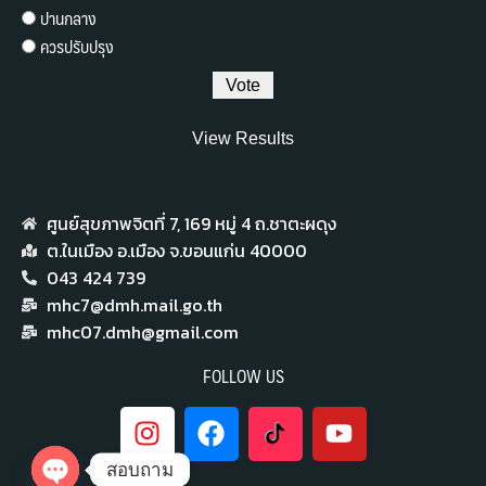
ปานกลาง
ควรปรับปรุง
View Results
ศูนย์สุขภาพจิตที่ 7,​ 169 หมู่ 4 ถ.ชาตะผดุง
ต.ในเมือง อ.เมือง จ.ขอนแก่น 40000
043 424 739
mhc7@dmh.mail.go.th
mhc07.dmh@gmail.com
FOLLOW US
สอบถาม