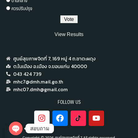
ปานกลาง
ควรปรับปรุง
View Results
ศูนย์สุขภาพจิตที่ 7,​ 169 หมู่ 4 ถ.ชาตะผดุง
ต.ในเมือง อ.เมือง จ.ขอนแก่น 40000
043 424 739
mhc7@dmh.mail.go.th
mhc07.dmh@gmail.com
FOLLOW US
สอบถาม
Copyright © 2026 ศูนย์สุขภาพจิตที่ 7 All rights reserved.