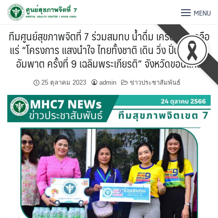
MENU
ทีมศูนย์สุขภาพจิตที่ 7 ร่วมสมทบ น้ำดื่ม เครื่องดื่มเกลือ
แร่ “โครงการ แสงนำใจ ไทยทั้งชาติ เดิน วิ่ง ปั่น ป้องกัน
อัมพาต ครั้งที่ 9 เฉลิมพระเกียรติ” จังหวัดขอนแก่น
25 ตุลาคม 2023
admin
ข่าวประชาสัมพันธ์