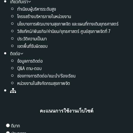
เกี่ยวกับเรา
ทำเนียบผู้บริหารระดับสูง
โครงสร้างบริหารภายในหน่วยงาน
นโยบายการพัฒนางานสุขภาพจิต และแผนที่ทางเดินยุทธศาสตร์
วิสัยทัศน์/พันธกิจ/ค่านิยม/ยุทธศาสตร์ ศูนย์สุขภาพจิตที่ 7
ประวัติความเป็นมา
เขตพื้นที่รับผิดชอบ
ติดต่อ
ข้อมูลการติดต่อ
Q&A ถาม-ตอบ
ช่องทางการติดต่อ/แนะนำ/ร้องเรียน
หน่วยงานในสังกัดกรมสุขภาพจิต
คะแนนการใช้งานเว็บไซต์
ดีมาก