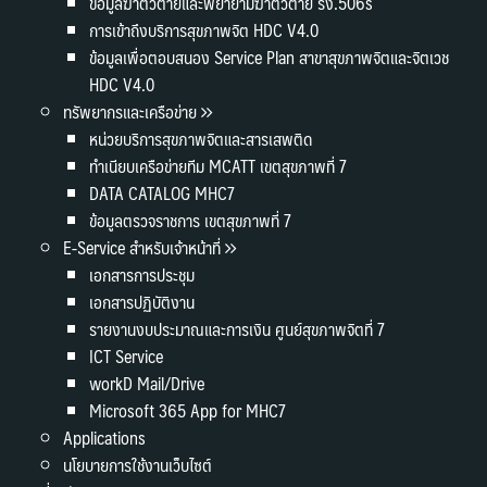
ข้อมูลฆ่าตัวตายและพยายามฆ่าตัวตาย รง.506s
การเข้าถึงบริการสุขภาพจิต HDC V4.0
ข้อมูลเพื่อตอบสนอง Service Plan สาขาสุขภาพจิตและจิตเวช
HDC V4.0
ทรัพยากรและเครือข่าย
หน่วยบริการสุขภาพจิตและสารเสพติด
ทำเนียบเครือข่ายทีม MCATT เขตสุขภาพที่ 7
DATA CATALOG MHC7
ข้อมูลตรวจราชการ เขตสุขภาพที่ 7
E-Service สำหรับเจ้าหน้าที่
เอกสารการประชุม
เอกสารปฏิบัติงาน
รายงานงบประมาณและการเงิน ศูนย์สุขภาพจิตที่ 7
ICT Service
workD Mail/Drive
Microsoft 365 App for MHC7
Applications
นโยบายการใช้งานเว็บไซต์