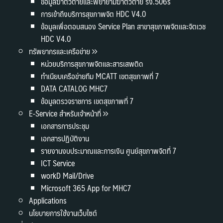
ข้อมูลฆ่าตัวตายและพยายามฆ่าตัวตาย รง.506s
การเข้าถึงบริการสุขภาพจิต HDC V4.0
ข้อมูลเพื่อตอบสนอง Service Plan สาขาสุขภาพจิตและจิตเวช
HDC V4.0
ทรัพยากรและเครือข่าย
หน่วยบริการสุขภาพจิตและสารเสพติด
ทำเนียบเครือข่ายทีม MCATT เขตสุขภาพที่ 7
DATA CATALOG MHC7
ข้อมูลตรวจราชการ เขตสุขภาพที่ 7
E-Service สำหรับเจ้าหน้าที่
เอกสารการประชุม
เอกสารปฏิบัติงาน
รายงานงบประมาณและการเงิน ศูนย์สุขภาพจิตที่ 7
ICT Service
workD Mail/Drive
Microsoft 365 App for MHC7
Applications
นโยบายการใช้งานเว็บไซต์