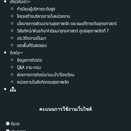
เกี่ยวกับเรา
ทำเนียบผู้บริหารระดับสูง
โครงสร้างบริหารภายในหน่วยงาน
นโยบายการพัฒนางานสุขภาพจิต และแผนที่ทางเดินยุทธศาสตร์
วิสัยทัศน์/พันธกิจ/ค่านิยม/ยุทธศาสตร์ ศูนย์สุขภาพจิตที่ 7
ประวัติความเป็นมา
เขตพื้นที่รับผิดชอบ
ติดต่อ
ข้อมูลการติดต่อ
Q&A ถาม-ตอบ
ช่องทางการติดต่อ/แนะนำ/ร้องเรียน
หน่วยงานในสังกัดกรมสุขภาพจิต
คะแนนการใช้งานเว็บไซต์
ดีมาก