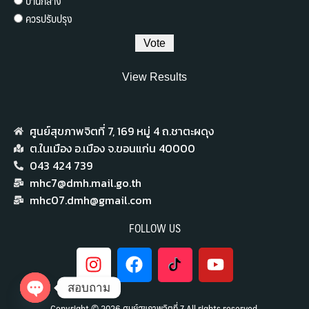
ปานกลาง
ควรปรับปรุง
View Results
ศูนย์สุขภาพจิตที่ 7,​ 169 หมู่ 4 ถ.ชาตะผดุง
ต.ในเมือง อ.เมือง จ.ขอนแก่น 40000
043 424 739
mhc7@dmh.mail.go.th
mhc07.dmh@gmail.com
FOLLOW US
สอบถาม
Copyright © 2026 ศูนย์สุขภาพจิตที่ 7 All rights reserved.