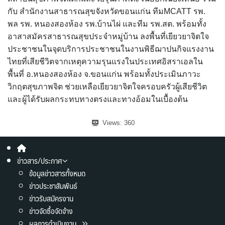
กับ สำนักงานสาธารณสุขจังหวัดขอนแก่น ทีมMCATT รพ.
พล รพ. หนองสองห้อง รพ.บ้านไผ่ และทีม รพ.สต. พร้อมทั้ง
อาสาสมัครสาธารณสุขประจำหมู่บ้าน ลงพื้นที่เยียวยาจิตใจ
ประชาชนในจุดบริการประชาชนในงานพิธีฌาปนกิจแรงงาน
ไทยที่เสียชีวิตจากเหตุความรุนแรงในประเทศอิสราเอลใน
พื้นที่ อ.หนองสองห้อง จ.ขอนแก่น พร้อมทั้งประเมินภาวะ
วิกฤตสุขภาพจิต ช่วยเหลือเยียวยาจิตใจครอบครัวผู้เสียชีวิต
และผู้ได้รับผลกระทบทางตรงและทางอ้อมในเบื้องต้น
Views:
360
ข่าวสาร/ประกาศ
ข้อมูลข่าวสารทั้งหมด
ข่าวประชาสัมพันธ์
ข่าวรับสมัครงาน
ข่าวจัดซื้อจัดจ้าง
ผลการดำเนินงาน