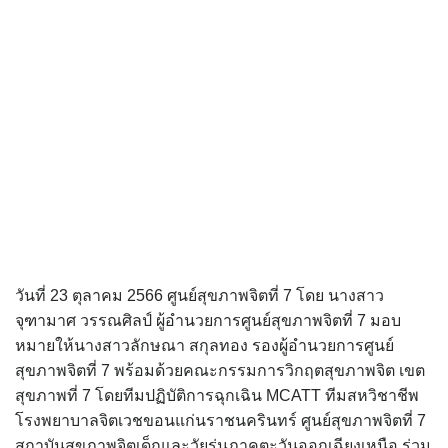
วันที่ 23 ตุลาคม 2566 ศูนย์สุขภาพจิตที่ 7 โดย นางสาว
จุฑามาศ วรรณศิลป์ ผู้อำนวยการศูนย์สุขภาพจิตที่ 7 มอบ
หมายให้นางสาวลักษณา สกุลทอง รองผู้อำนวยการศูนย์
สุขภาพจิตที่ 7 พร้อมด้วยคณะกรรมการวิกฤตสุขภาพจิต เขต
สุขภาพที่ 7 โดยทีมปฏิบัติการฉุกเฉิน MCATT ทีมสหวิชาชีพ
โรงพยาบาลจิตเวชขอนแก่นราชนครินทร์ ศูนย์สุขภาพจิตที่ 7
สถาบันสุขภาพจิตเด็กและวัยรุ่นภาคตะวันออกเฉียงเหนือ ร่วม