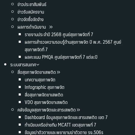
ข่าวประชาสัมพันธ์
ข่าวรับสมัครงาน
ข่าวจัดซื้อจัดจ้าง
ผลการดำเนินงาน
รายงานประจำปี 2568 ศูนย์สุขภาพจิตที่ 7
ผลการสำรวจความรอบรู้ด้านสุขภาพจิต ปี พ.ศ. 2567 ศูนย์
สุขภาพจิตที่ 7
ผลคะแนน PMQA ศูนย์สุขภาพจิตที่ 7 แต่ละปี
ระบบสารสนเทศ
สื่อสุขภาพจิตยาเสพติด
บทความสุขภาพจิต
Infographic สุขภาพจิต
สื่อสุขภาพจิตยาเสพติด
VDO สุขภาพจิตยาเสพติด
คลังข้อมูลสุขภาพจิตและสารเสพติด
Dashboard ข้อมูลสุขภาพจิตและสารเสพติด เขต 7
ทำเนียบเครือข่ายทีม MCATT เขตสุขภาพที่ 7
ข้อมูลฆ่าตัวตายและพยายามฆ่าตัวตาย รง.506s