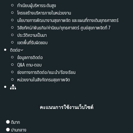
ทำเนียบผู้บริหารระดับสูง
โครงสร้างบริหารภายในหน่วยงาน
นโยบายการพัฒนางานสุขภาพจิต และแผนที่ทางเดินยุทธศาสตร์
วิสัยทัศน์/พันธกิจ/ค่านิยม/ยุทธศาสตร์ ศูนย์สุขภาพจิตที่ 7
ประวัติความเป็นมา
เขตพื้นที่รับผิดชอบ
ติดต่อ
ข้อมูลการติดต่อ
Q&A ถาม-ตอบ
ช่องทางการติดต่อ/แนะนำ/ร้องเรียน
หน่วยงานในสังกัดกรมสุขภาพจิต
คะแนนการใช้งานเว็บไซต์
ดีมาก
ปานกลาง