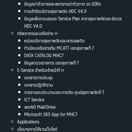
ข้อมูลฆ่าตัวตายและพยายามฆ่าตัวตาย รง.506s
การเข้าถึงบริการสุขภาพจิต HDC V4.0
ข้อมูลเพื่อตอบสนอง Service Plan สาขาสุขภาพจิตและจิตเวช
HDC V4.0
ทรัพยากรและเครือข่าย
หน่วยบริการสุขภาพจิตและสารเสพติด
ทำเนียบเครือข่ายทีม MCATT เขตสุขภาพที่ 7
DATA CATALOG MHC7
ข้อมูลตรวจราชการ เขตสุขภาพที่ 7
E-Service สำหรับเจ้าหน้าที่
เอกสารการประชุม
เอกสารปฏิบัติงาน
รายงานงบประมาณและการเงิน ศูนย์สุขภาพจิตที่ 7
ICT Service
workD Mail/Drive
Microsoft 365 App for MHC7
Applications
นโยบายการใช้งานเว็บไซต์