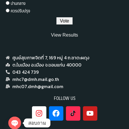
ปานกลาง
ควรปรับปรุง
View Results
ศูนย์สุขภาพจิตที่ 7,​ 169 หมู่ 4 ถ.ชาตะผดุง
ต.ในเมือง อ.เมือง จ.ขอนแก่น 40000
043 424 739
mhc7@dmh.mail.go.th
mhc07.dmh@gmail.com
FOLLOW US
สอบถาม