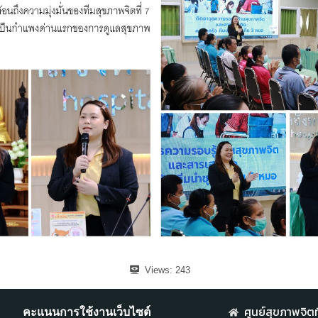
Views:
243
ศูนย์สุขภาพจิตที
คะแนนการใช้งานเว็บไซต์