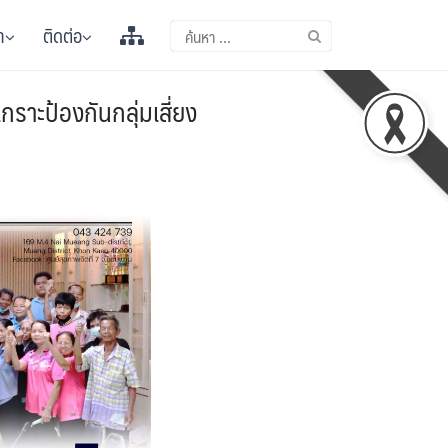
า
ติดต่อ
เกราะป้องกันกลุ่มเสี่ยง