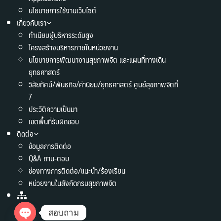
นโยบายการใช้งานเว็บไซต์
เกี่ยวกับเรา
ทำเนียบผู้บริหารระดับสูง
โครงสร้างบริหารภายในหน่วยงาน
นโยบายการพัฒนางานสุขภาพจิต และแผนที่ทางเดิน
ยุทธศาสตร์
วิสัยทัศน์/พันธกิจ/ค่านิยม/ยุทธศาสตร์ ศูนย์สุขภาพจิตที่
7
ประวัติความเป็นมา
เขตพื้นที่รับผิดชอบ
ติดต่อ
ข้อมูลการติดต่อ
Q&A ถาม-ตอบ
ช่องทางการติดต่อ/แนะนำ/ร้องเรียน
หน่วยงานในสังกัดกรมสุขภาพจิต
สอบถาม