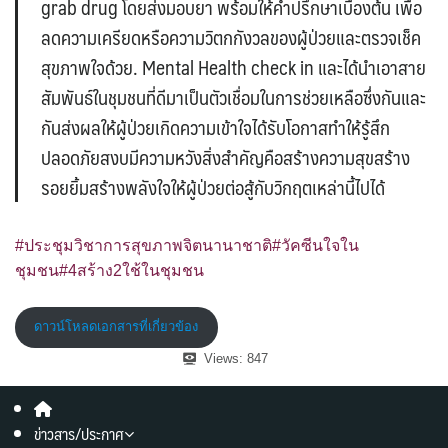
grab drug โดยส่งมอบยา พร้อมให้คำปรึกษาเบื้องต้น เพื่อ
ลดความเครียดหรือความวิตกกังวลของผู้ป่วยและตรวจเช็ค
สุขภาพใจด้วย. Mental Health check in และได้นำเอาสาย
สัมพันธ์ในชุมชนที่ดีมาเป็นตัวเชื่อมในการช่วยเหลือซึ่งกันและ
กันส่งผลให้ผู้ป่วยเกิดความเข้าใจได้รับโอกาสทำให้รู้สึก
ปลอดภัยสงบมีความหวังสิ่งสำคัญคือสร้างความสุขสร้าง
รอยยิ้มสร้างพลังใจให้ผู้ป่วยต่อสู้กับวิกฤตเหล่านี้ไปได้
#ประชุมวิชาการสุขภาพจิตนานาชาติ
#วัคซีนใจใน
ชุมชน
#4สร้าง2ใช้ในชุมชน
ดาวน์โหลดเอกสารที่เกี่ยวข้อง
Views:
847
ข่าวสาร/ประกาศ