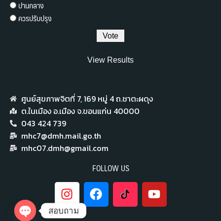
ปานกลาง
ควรปรับปรุง
View Results
ศูนย์สุขภาพจิตที่ 7,​ 169 หมู่ 4 ถ.ชาตะผดุง
ต.ในเมือง อ.เมือง จ.ขอนแก่น 40000
043 424 739
mhc7@dmh.mail.go.th
mhc07.dmh@gmail.com
FOLLOW US
สอบถาม