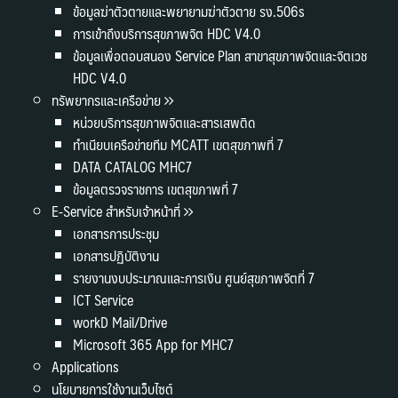
ข้อมูลฆ่าตัวตายและพยายามฆ่าตัวตาย รง.506s
การเข้าถึงบริการสุขภาพจิต HDC V4.0
ข้อมูลเพื่อตอบสนอง Service Plan สาขาสุขภาพจิตและจิตเวช
HDC V4.0
ทรัพยากรและเครือข่าย
หน่วยบริการสุขภาพจิตและสารเสพติด
ทำเนียบเครือข่ายทีม MCATT เขตสุขภาพที่ 7
DATA CATALOG MHC7
ข้อมูลตรวจราชการ เขตสุขภาพที่ 7
E-Service สำหรับเจ้าหน้าที่
เอกสารการประชุม
เอกสารปฏิบัติงาน
รายงานงบประมาณและการเงิน ศูนย์สุขภาพจิตที่ 7
ICT Service
workD Mail/Drive
Microsoft 365 App for MHC7
Applications
นโยบายการใช้งานเว็บไซต์