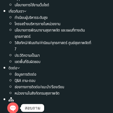
นโยบายการใช้งานเว็บไซต์
เกี่ยวกับเรา
ทำเนียบผู้บริหารระดับสูง
โครงสร้างบริหารภายในหน่วยงาน
นโยบายการพัฒนางานสุขภาพจิต และแผนที่ทางเดิน
ยุทธศาสตร์
วิสัยทัศน์/พันธกิจ/ค่านิยม/ยุทธศาสตร์ ศูนย์สุขภาพจิตที่
7
ประวัติความเป็นมา
เขตพื้นที่รับผิดชอบ
ติดต่อ
ข้อมูลการติดต่อ
Q&A ถาม-ตอบ
ช่องทางการติดต่อ/แนะนำ/ร้องเรียน
หน่วยงานในสังกัดกรมสุขภาพจิต
สอบถาม