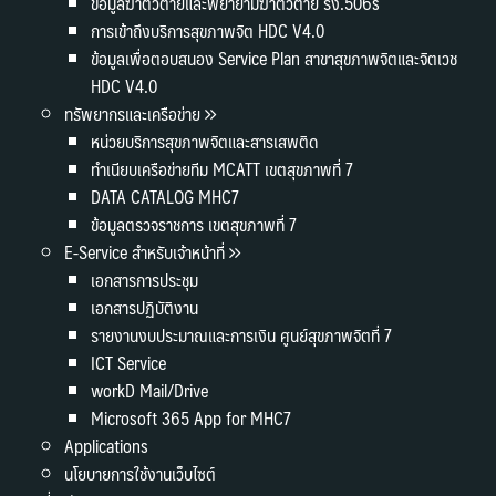
ข้อมูลฆ่าตัวตายและพยายามฆ่าตัวตาย รง.506s
การเข้าถึงบริการสุขภาพจิต HDC V4.0
ข้อมูลเพื่อตอบสนอง Service Plan สาขาสุขภาพจิตและจิตเวช
HDC V4.0
ทรัพยากรและเครือข่าย
หน่วยบริการสุขภาพจิตและสารเสพติด
ทำเนียบเครือข่ายทีม MCATT เขตสุขภาพที่ 7
DATA CATALOG MHC7
ข้อมูลตรวจราชการ เขตสุขภาพที่ 7
E-Service สำหรับเจ้าหน้าที่
เอกสารการประชุม
เอกสารปฏิบัติงาน
รายงานงบประมาณและการเงิน ศูนย์สุขภาพจิตที่ 7
ICT Service
workD Mail/Drive
Microsoft 365 App for MHC7
Applications
นโยบายการใช้งานเว็บไซต์