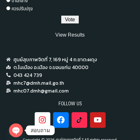
ปานกลาง
ควรปรับปรุง
View Results
ศูนย์สุขภาพจิตที่ 7,​ 169 หมู่ 4 ถ.ชาตะผดุง
ต.ในเมือง อ.เมือง จ.ขอนแก่น 40000
043 424 739
mhc7@dmh.mail.go.th
mhc07.dmh@gmail.com
FOLLOW US
สอบถาม
Copyright © 2026 ศูนย์สุขภาพจิตที่ 7 All rights reserved.