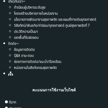
เกี่ยวกับเรา
ทำเนียบผู้บริหารระดับสูง
โครงสร้างบริหารภายในหน่วยงาน
นโยบายการพัฒนางานสุขภาพจิต และแผนที่ทางเดินยุทธศาสตร์
วิสัยทัศน์/พันธกิจ/ค่านิยม/ยุทธศาสตร์ ศูนย์สุขภาพจิตที่ 7
ประวัติความเป็นมา
เขตพื้นที่รับผิดชอบ
ติดต่อ
ข้อมูลการติดต่อ
Q&A ถาม-ตอบ
ช่องทางการติดต่อ/แนะนำ/ร้องเรียน
หน่วยงานในสังกัดกรมสุขภาพจิต
คะแนนการใช้งานเว็บไซต์
ดีมาก