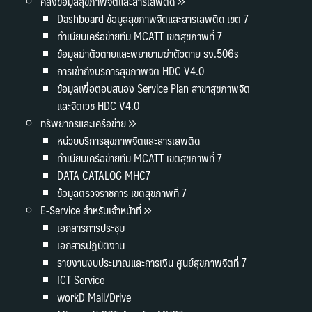
คลังข้อมูลสุขภาพจิตและสารเสพติด
Dashboard ข้อมูลสุขภาพจิตและสารเสพติด เขต 7
ทำเนียบเครือข่ายทีม MCATT เขตสุขภาพที่ 7
ข้อมูลฆ่าตัวตายและพยายามฆ่าตัวตาย รง.506s
การเข้าถึงบริการสุขภาพจิต HDC V4.0
ข้อมูลเพื่อตอบสนอง Service Plan สาขาสุขภาพจิต
และจิตเวช HDC V4.0
ทรัพยากรและเครือข่าย
หน่วยบริการสุขภาพจิตและสารเสพติด
ทำเนียบเครือข่ายทีม MCATT เขตสุขภาพที่ 7
DATA CATALOG MHC7
ข้อมูลตรวจราชการ เขตสุขภาพที่ 7
E-Service สำหรับเจ้าหน้าที่
เอกสารการประชุม
เอกสารปฏิบัติงาน
รายงานงบประมาณและการเงิน ศูนย์สุขภาพจิตที่ 7
ICT Service
workD Mail/Drive