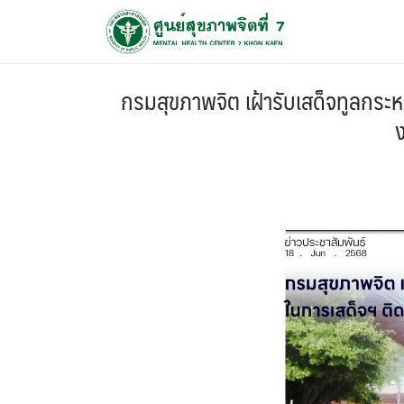
กรมสุขภาพจิต เฝ้ารับเสด็จทูลกระ