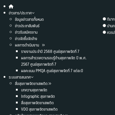
ข่าวสาร/ประกาศ
ดีมาก
ข้อมูลข่าวสารทั้งหมด
ข่าวประชาสัมพันธ์
ปานก
ข่าวรับสมัครงาน
ควรปร
ข่าวจัดซื้อจัดจ้าง
ผลการดำเนินงาน
รายงานประจำปี 2568 ศูนย์สุขภาพจิตที่ 7
ผลการสำรวจความรอบรู้ด้านสุขภาพจิต ปี พ.ศ.
2567 ศูนย์สุขภาพจิตที่ 7
ผลคะแนน PMQA ศูนย์สุขภาพจิตที่ 7 แต่ละปี
ระบบสารสนเทศ
สื่อสุขภาพจิตยาเสพติด
บทความสุขภาพจิต
Infographic สุขภาพจิต
สื่อสุขภาพจิตยาเสพติด
VDO สุขภาพจิตยาเสพติด