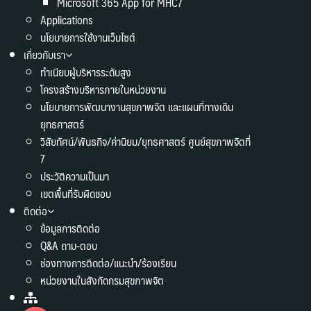
Microsoft 365 App for MHC7
Applications
นโยบายการใช้งานเว็บไซต์
เกี่ยวกับเรา
ทำเนียบผู้บริหารระดับสูง
โครงสร้างบริหารภายในหน่วยงาน
นโยบายการพัฒนางานสุขภาพจิต และแผนที่ทางเดิน
ยุทธศาสตร์
วิสัยทัศน์/พันธกิจ/ค่านิยม/ยุทธศาสตร์ ศูนย์สุขภาพจิตที่
7
ประวัติความเป็นมา
เขตพื้นที่รับผิดชอบ
ติดต่อ
ข้อมูลการติดต่อ
Q&A ถาม-ตอบ
ช่องทางการติดต่อ/แนะนำ/ร้องเรียน
หน่วยงานในสังกัดกรมสุขภาพจิต