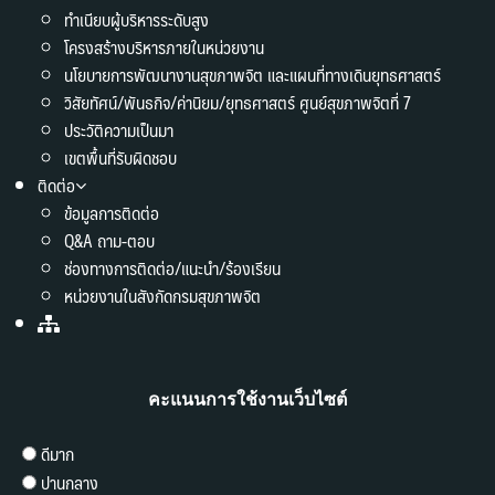
ทำเนียบผู้บริหารระดับสูง
โครงสร้างบริหารภายในหน่วยงาน
นโยบายการพัฒนางานสุขภาพจิต และแผนที่ทางเดินยุทธศาสตร์
วิสัยทัศน์/พันธกิจ/ค่านิยม/ยุทธศาสตร์ ศูนย์สุขภาพจิตที่ 7
ประวัติความเป็นมา
เขตพื้นที่รับผิดชอบ
ติดต่อ
ข้อมูลการติดต่อ
Q&A ถาม-ตอบ
ช่องทางการติดต่อ/แนะนำ/ร้องเรียน
หน่วยงานในสังกัดกรมสุขภาพจิต
คะแนนการใช้งานเว็บไซต์
ดีมาก
ปานกลาง