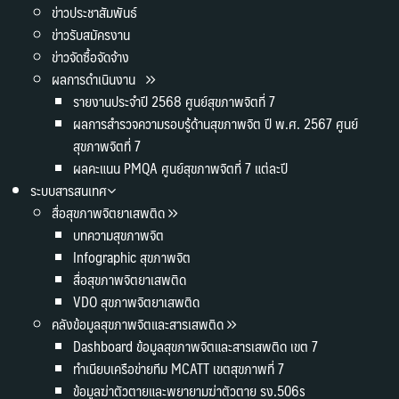
ข่าวประชาสัมพันธ์
ข่าวรับสมัครงาน
ข่าวจัดซื้อจัดจ้าง
ผลการดำเนินงาน
รายงานประจำปี 2568 ศูนย์สุขภาพจิตที่ 7
ผลการสำรวจความรอบรู้ด้านสุขภาพจิต ปี พ.ศ. 2567 ศูนย์
สุขภาพจิตที่ 7
ผลคะแนน PMQA ศูนย์สุขภาพจิตที่ 7 แต่ละปี
ระบบสารสนเทศ
สื่อสุขภาพจิตยาเสพติด
บทความสุขภาพจิต
Infographic สุขภาพจิต
สื่อสุขภาพจิตยาเสพติด
VDO สุขภาพจิตยาเสพติด
คลังข้อมูลสุขภาพจิตและสารเสพติด
Dashboard ข้อมูลสุขภาพจิตและสารเสพติด เขต 7
ทำเนียบเครือข่ายทีม MCATT เขตสุขภาพที่ 7
ข้อมูลฆ่าตัวตายและพยายามฆ่าตัวตาย รง.506s