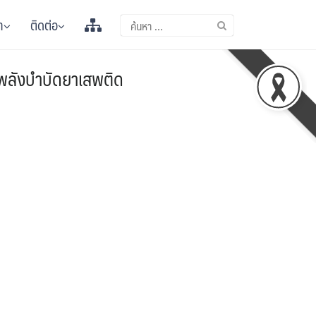
า
ติดต่อ
็นพลังบำบัดยาเสพติด