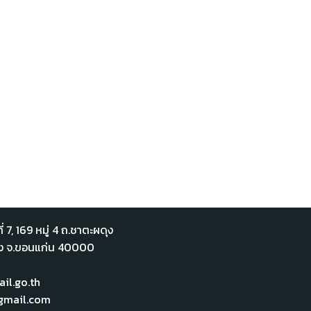
่ 7,​ 169 หมู่ 4 ถ.ชาตะผดุง
ือง จ.ขอนแก่น 40000
l.go.th
mail.com