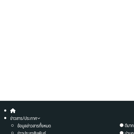
ข่าวสาร/ประกาศ
ดีมาก
ข้อมูลข่าวสารทั้งหมด
ข่าวประชาสัมพันธ์
ปานก