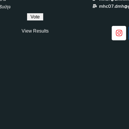
ับปรุง
mhc07.dmh@g
View Results