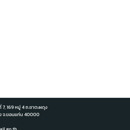
่ 7,​ 169 หมู่ 4 ถ.ชาตะผดุง
ือง จ.ขอนแก่น 40000
l.go.th