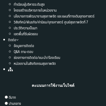
ทำเนียบผู้บริหารระดับสูง
โครงสร้างบริหารภายในหน่วยงาน
นโยบายการพัฒนางานสุขภาพจิต และแผนที่ทางเดินยุทธศาสตร์
วิสัยทัศน์/พันธกิจ/ค่านิยม/ยุทธศาสตร์ ศูนย์สุขภาพจิตที่ 7
ประวัติความเป็นมา
เขตพื้นที่รับผิดชอบ
ติดต่อ
ข้อมูลการติดต่อ
Q&A ถาม-ตอบ
ช่องทางการติดต่อ/แนะนำ/ร้องเรียน
หน่วยงานในสังกัดกรมสุขภาพจิต
คะแนนการใช้งานเว็บไซต์
ดีมาก
ปานกลาง