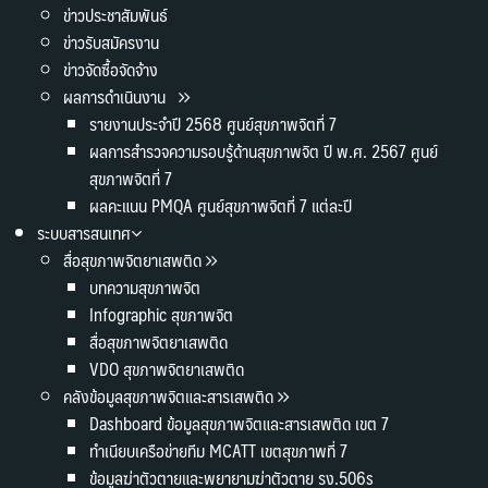
ข่าวประชาสัมพันธ์
ข่าวรับสมัครงาน
ข่าวจัดซื้อจัดจ้าง
ผลการดำเนินงาน
รายงานประจำปี 2568 ศูนย์สุขภาพจิตที่ 7
ผลการสำรวจความรอบรู้ด้านสุขภาพจิต ปี พ.ศ. 2567 ศูนย์
สุขภาพจิตที่ 7
ผลคะแนน PMQA ศูนย์สุขภาพจิตที่ 7 แต่ละปี
ระบบสารสนเทศ
สื่อสุขภาพจิตยาเสพติด
บทความสุขภาพจิต
Infographic สุขภาพจิต
สื่อสุขภาพจิตยาเสพติด
VDO สุขภาพจิตยาเสพติด
คลังข้อมูลสุขภาพจิตและสารเสพติด
Dashboard ข้อมูลสุขภาพจิตและสารเสพติด เขต 7
ทำเนียบเครือข่ายทีม MCATT เขตสุขภาพที่ 7
ข้อมูลฆ่าตัวตายและพยายามฆ่าตัวตาย รง.506s