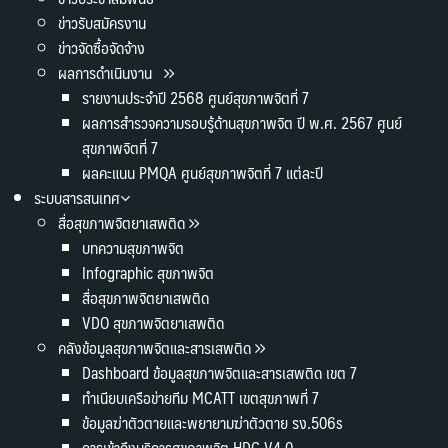
ข่าวรับสมัครงาน
ข่าวจัดซื้อจัดจ้าง
ผลการดำเนินงาน
รายงานประจำปี 2568 ศูนย์สุขภาพจิตที่ 7
ผลการสำรวจความรอบรู้ด้านสุขภาพจิต ปี พ.ศ. 2567 ศูนย์
สุขภาพจิตที่ 7
ผลคะแนน PMQA ศูนย์สุขภาพจิตที่ 7 แต่ละปี
ระบบสารสนเทศ
สื่อสุขภาพจิตยาเสพติด
บทความสุขภาพจิต
Infographic สุขภาพจิต
สื่อสุขภาพจิตยาเสพติด
VDO สุขภาพจิตยาเสพติด
คลังข้อมูลสุขภาพจิตและสารเสพติด
Dashboard ข้อมูลสุขภาพจิตและสารเสพติด เขต 7
ทำเนียบเครือข่ายทีม MCATT เขตสุขภาพที่ 7
ข้อมูลฆ่าตัวตายและพยายามฆ่าตัวตาย รง.506s
การเข้าถึงบริการสุขภาพจิต HDC V4.0